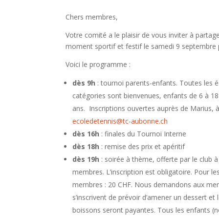
Chers membres,
Votre comité a le plaisir de vous inviter à partag
moment sportif et festif le samedi 9 septembre 
Voici le programme :
dès 9h
: tournoi parents-enfants. Toutes les 
catégories sont bienvenues, enfants de 6 à 18
ans. Inscriptions ouvertes auprès de Marius, 
ecoledetennis@tc-aubonne.ch
dès 16h
: finales du Tournoi Interne
dès 18h
: remise des prix et apéritif
dès 19h
: soirée à thème, offerte par le club à
membres. L’inscription est obligatoire. Pour le
membres : 20 CHF. Nous demandons aux mem
s’inscrivent de prévoir d’amener un dessert et 
boissons seront payantes. Tous les enfants (