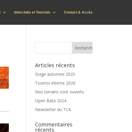
t
Interclubs et Tournois
Contact & Accès
Articles récents
Stage automne 2025
Tournoi Interne 2026
Nos terrains sont ouverts
Open Bata 2024
Newsletter du TCA
Commentaires
récents