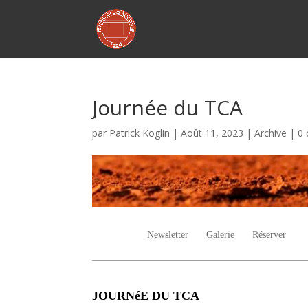
Journée du TCA
par
Patrick Koglin
|
Août 11, 2023
|
Archive
|
0
Newsletter
Galerie
Réserver
JOURNéE DU TCA