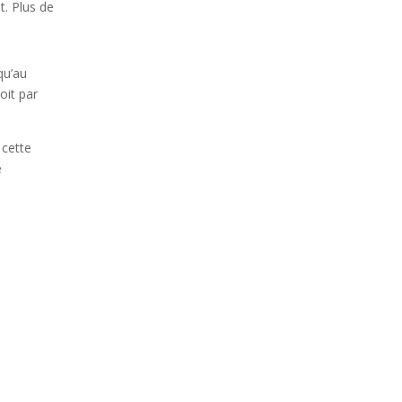
. Plus de
qu’au
oit par
 cette
e