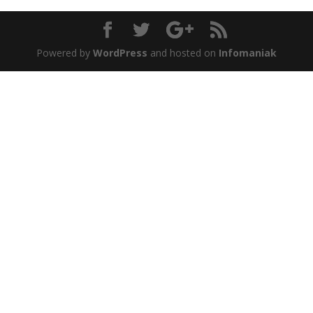
Powered by
WordPress
and hosted on
Infomaniak