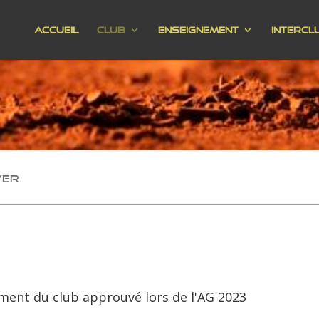
Accueil
Club
Enseignement
Intercl
ver
ment du club approuvé lors de l'AG 2023