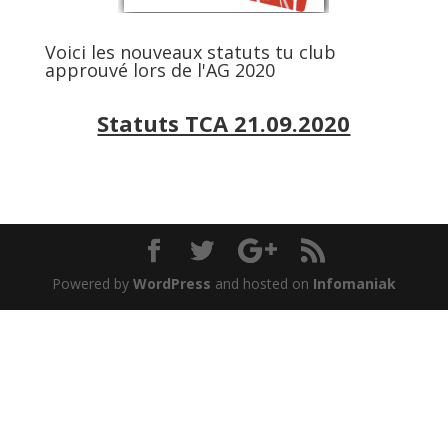
Voici les nouveaux statuts tu club
approuvé lors de l'AG 2020
Statuts TCA 21.09.2020
Powered by
WordPress
and hosted on
Infomaniak